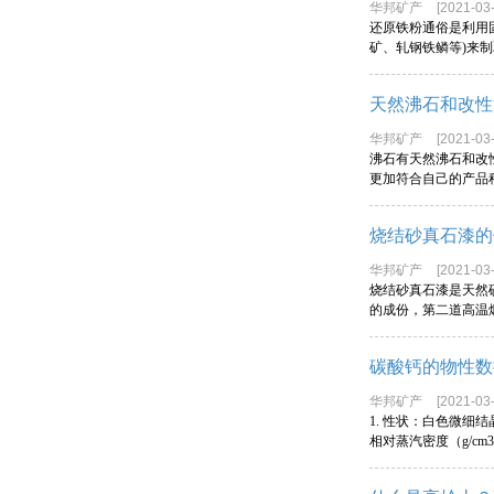
华邦矿产
[2021-03-
还原铁粉通俗是利用
矿、轧钢铁鳞等)来
天然沸石和改性
华邦矿产
[2021-03-
沸石有天然沸石和改
更加符合自己的产品
烧结砂真石漆的
华邦矿产
[2021-03-
烧结砂真石漆是天然
的成份，第二道高温
碳酸钙的物性数
华邦矿产
[2021-03-
1. 性状：白色微细结晶粉
相对蒸汽密度（g/cm3,空气